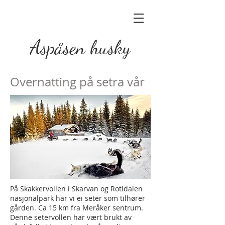
Aspåsen husky
Overnatting på setra vår
På Skakkervollen i Skarvan og Rotldalen
nasjonalpark har vi ei seter som tilhører
gården. Ca 15 km fra Meråker sentrum.
Denne setervollen har vært brukt av